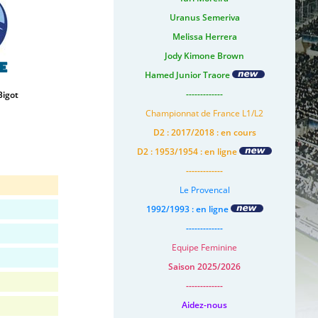
Uranus Semeriva
Melissa Herrera
Jody Kimone Brown
e
Hamed Junior Traore
-------------
Bigot
Championnat de France L1/L2
D2 : 2017/2018 : en cours
D2 : 1953/1954 : en ligne
-------------
Le Provencal
1992/1993 : en ligne
-------------
Equipe Feminine
Saison 2025/2026
-------------
Aidez-nous