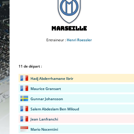
Marseille
Entraineur :
Henri Roessler
11 de départ :
Hadj Abderrhamane Ibrir
Maurice Gransart
Gunnar Johansson
Salem Abdeslam Ben Miloud
Jean Lanfranchi
Mario Nocentini