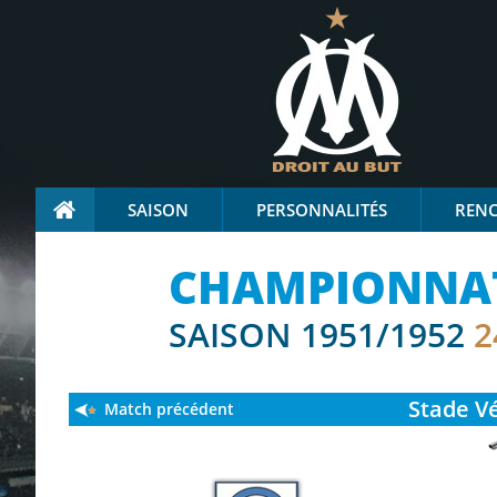
SAISON
PERSONNALITÉS
REN
CHAMPIONNAT 
SAISON 1951/1952
2
Stade
Vé
Match précédent