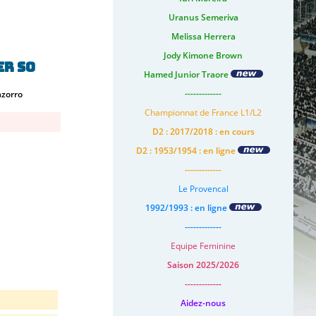
Uranus Semeriva
Melissa Herrera
Jody Kimone Brown
r SO
Hamed Junior Traore
-------------
azorro
Championnat de France L1/L2
D2 : 2017/2018 : en cours
D2 : 1953/1954 : en ligne
-------------
Le Provencal
1992/1993 : en ligne
-------------
Equipe Feminine
Saison 2025/2026
-------------
Aidez-nous