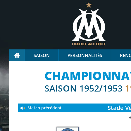
SAISON
PERSONNALITÉS
REN
CHAMPIONNAT 
SAISON 1952/1953
1
Stade
Vé
Match précédent