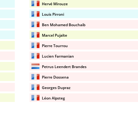
Hervé Mirouze
Louis Pirroni
Ben Mohamed Bouchaib
Marcel Pujalte
Pierre Tourrou
Lucien Farmanian
Petrus Leendert Brandes
Pierre Dossena
Georges Dupraz
Léon Alpsteg