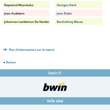
Raymond Wozniesko
Georges Dard
Jean Audebert
Jean Robin
Johannes Lambertus De Harder
Barthélemy Mesas
Plus d'informations sur le match
◄ Retour
bwin.fr
Info site