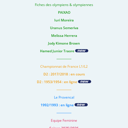
Fiches des olympiens & olympiennes
PAIXAO
Iuri Moreira
Uranus Semeriva
Melissa Herrera
Jody Kimone Brown
Hamed Junior Traore
-------------
Championnat de France L1/L2
D2 : 2017/2018 : en cours
D2 : 1953/1954 : en ligne
-------------
Le Provencal
1992/1993 : en ligne
-------------
Equipe Feminine