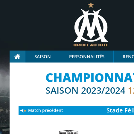
SAISON
PERSONNALITÉS
REN
CHAMPIONNAT
SAISON 2023/2024
1
Stade
Fél
Match précédent