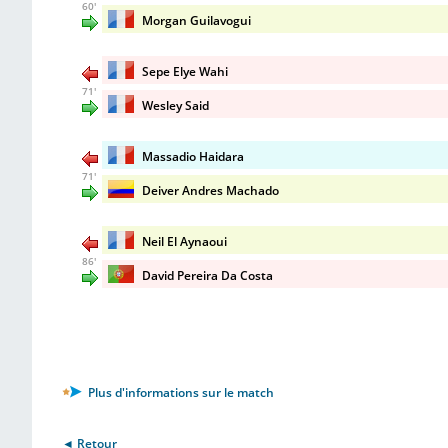
60'
Morgan Guilavogui
Sepe Elye Wahi
71'
Wesley Said
Massadio Haidara
71'
Deiver Andres Machado
Neil El Aynaoui
86'
David Pereira Da Costa
Plus d'informations sur le match
◄ Retour