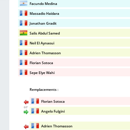
Facundo Medina
Massadio Haidara
Jonathan Gradit
Salis Abdul Samed
Neil El Aynaoui
Adrien Thomasson
Florian Sotoca
Sepe Elye Wahi
Remplacements :
Florian Sotoca
60'
Angelo Fulgini
Adrien Thomasson