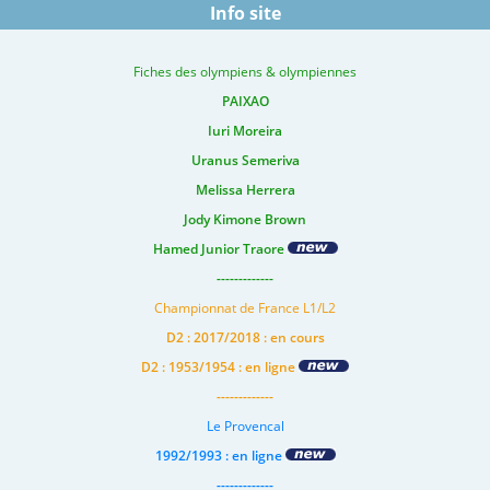
Info site
Fiches des olympiens & olympiennes
PAIXAO
Iuri Moreira
Uranus Semeriva
Melissa Herrera
Jody Kimone Brown
Hamed Junior Traore
-------------
Championnat de France L1/L2
D2 : 2017/2018 : en cours
D2 : 1953/1954 : en ligne
-------------
Le Provencal
1992/1993 : en ligne
-------------