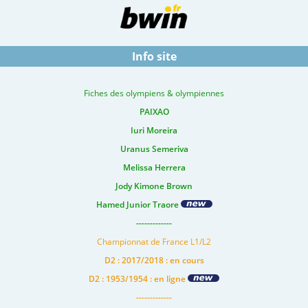
Info site
Fiches des olympiens & olympiennes
PAIXAO
Iuri Moreira
Uranus Semeriva
Melissa Herrera
Jody Kimone Brown
Hamed Junior Traore
-------------
Championnat de France L1/L2
D2 : 2017/2018 : en cours
D2 : 1953/1954 : en ligne
-------------