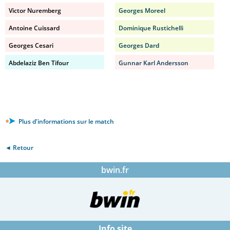
Victor Nuremberg
Georges Moreel
Antoine Cuissard
Dominique Rustichelli
Georges Cesari
Georges Dard
Abdelaziz Ben Tifour
Gunnar Karl Andersson
Plus d'informations sur le match
◄ Retour
bwin.fr
Info site