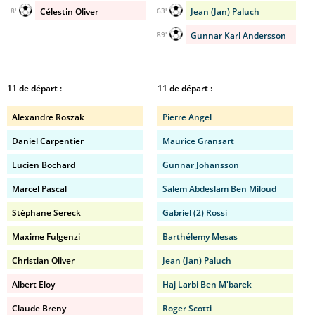
Célestin Oliver
Jean (Jan) Paluch
8'
63'
Gunnar Karl Andersson
89'
11 de départ :
11 de départ :
Alexandre Roszak
Pierre Angel
Daniel Carpentier
Maurice Gransart
Lucien Bochard
Gunnar Johansson
Marcel Pascal
Salem Abdeslam Ben Miloud
Stéphane Sereck
Gabriel (2) Rossi
Maxime Fulgenzi
Barthélemy Mesas
Christian Oliver
Jean (Jan) Paluch
Albert Eloy
Haj Larbi Ben M'barek
Claude Breny
Roger Scotti