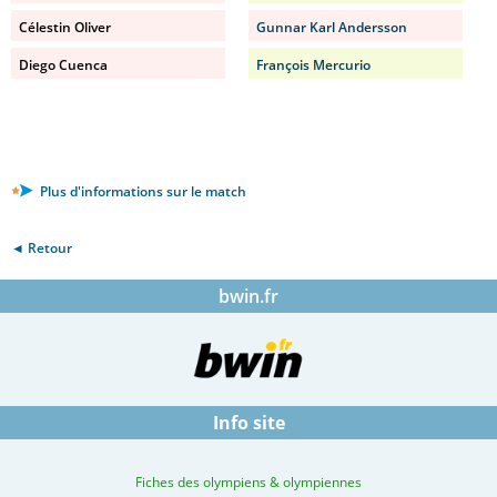
Célestin Oliver
Gunnar Karl Andersson
Diego Cuenca
François Mercurio
Plus d'informations sur le match
◄ Retour
bwin.fr
Info site
Fiches des olympiens & olympiennes