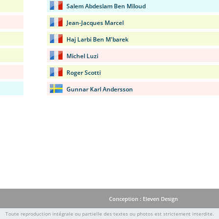
Salem Abdeslam Ben Miloud
Jean-Jacques Marcel
Haj Larbi Ben M'barek
Michel Luzi
Roger Scotti
Gunnar Karl Andersson
Conception : Eleven Design
Toute reproduction intégrale ou partielle des textes ou photos est strictement interdite.