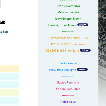
Uranus Semeriva
Melissa Herrera
Jody Kimone Brown
le
Hamed Junior Traore
-------------
ollion
Championnat de France L1/L2
D2 : 2017/2018 : en cours
D2 : 1953/1954 : en ligne
-------------
Le Provencal
1992/1993 : en ligne
-------------
Equipe Feminine
Saison 2025/2026
-------------
Aidez-nous