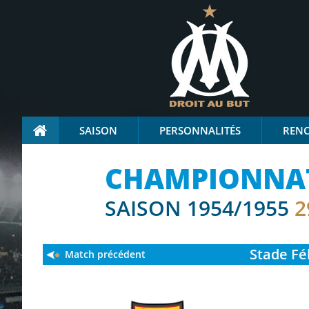
SAISON
PERSONNALITÉS
REN
CHAMPIONNAT 
SAISON 1954/1955
2
Stade
Fél
Match précédent