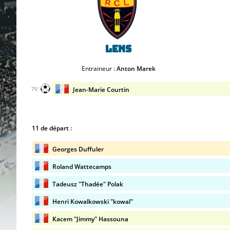
Lens
Entraineur :
Anton Marek
Jean-Marie Courtin
75'
11 de départ :
Georges Duffuler
Roland Wattecamps
Tadeusz "Thadée" Polak
Henri Kowalkowski "kowal"
Kacem "Jimmy" Hassouna