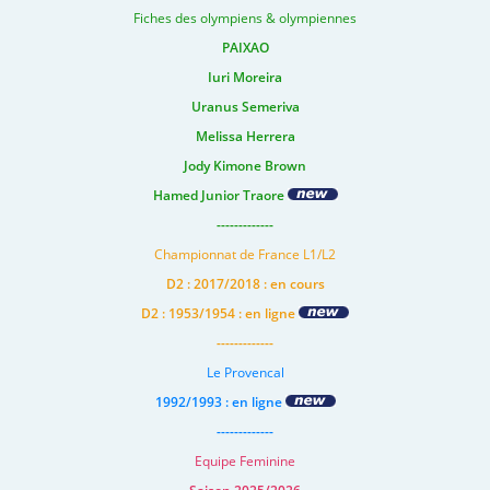
Fiches des olympiens & olympiennes
PAIXAO
Iuri Moreira
Uranus Semeriva
Melissa Herrera
Jody Kimone Brown
Hamed Junior Traore
-------------
Championnat de France L1/L2
D2 : 2017/2018 : en cours
D2 : 1953/1954 : en ligne
-------------
Le Provencal
1992/1993 : en ligne
-------------
Equipe Feminine