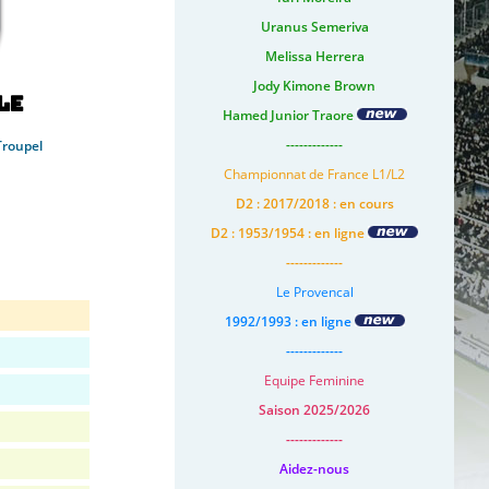
Uranus Semeriva
Melissa Herrera
Jody Kimone Brown
le
Hamed Junior Traore
-------------
Troupel
Championnat de France L1/L2
D2 : 2017/2018 : en cours
D2 : 1953/1954 : en ligne
-------------
Le Provencal
1992/1993 : en ligne
-------------
Equipe Feminine
Saison 2025/2026
-------------
Aidez-nous