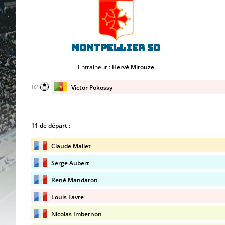
Montpellier SO
Entraineur :
Hervé Mirouze
Victor Pokossy
16'
11 de départ :
Claude Mallet
Serge Aubert
René Mandaron
Louis Favre
Nicolas Imbernon