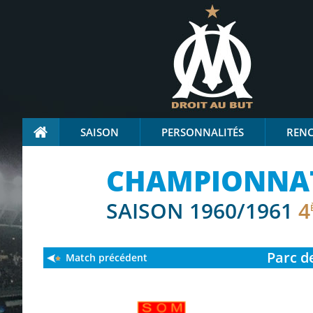
SAISON
PERSONNALITÉS
REN
CHAMPIONNAT 
SAISON 1960/1961
4
Parc d
Match précédent