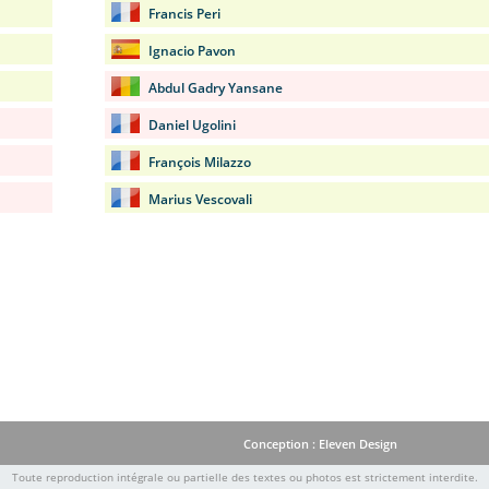
Francis Peri
Ignacio Pavon
Abdul Gadry Yansane
Daniel Ugolini
François Milazzo
Marius Vescovali
Conception : Eleven Design
Toute reproduction intégrale ou partielle des textes ou photos est strictement interdite.