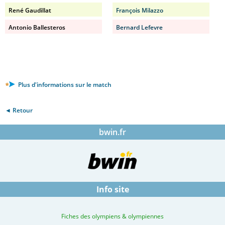
René Gaudillat
François Milazzo
Antonio Ballesteros
Bernard Lefevre
Plus d'informations sur le match
◄ Retour
bwin.fr
Info site
Fiches des olympiens & olympiennes