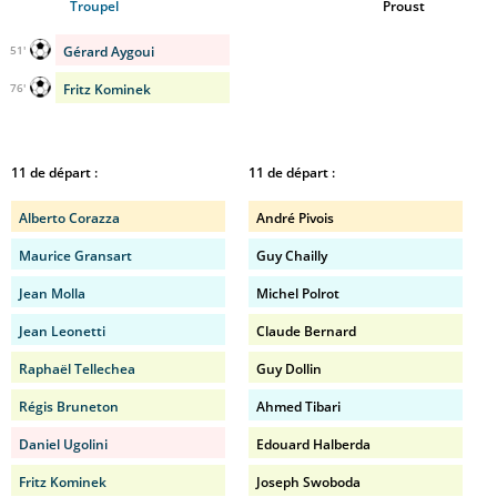
Troupel
Proust
Gérard Aygoui
51'
Fritz Kominek
76'
11 de départ :
11 de départ :
Alberto Corazza
André Pivois
Maurice Gransart
Guy Chailly
Jean Molla
Michel Polrot
Jean Leonetti
Claude Bernard
Raphaël Tellechea
Guy Dollin
Régis Bruneton
Ahmed Tibari
Daniel Ugolini
Edouard Halberda
Fritz Kominek
Joseph Swoboda