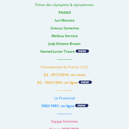
Fiches des olympiens & olympiennes
PAIXAO
Iuri Moreira
Uranus Semeriva
Melissa Herrera
Jody Kimone Brown
Hamed Junior Traore
-------------
Championnat de France L1/L2
D2 : 2017/2018 : en cours
D2 : 1953/1954 : en ligne
-------------
Le Provencal
1992/1993 : en ligne
-------------
Equipe Feminine