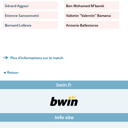
Gérard Aygoui
Ben Mohamed M'barek
Etienne Sansonnetti
Valtetin "Valentin" Bamana
Bernard Lefevre
Antonio Ballesteros
Plus d'informations sur le match
◄ Retour
bwin.fr
Info site