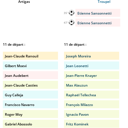
Artigas
Troupel
Etienne Sansonnetti
35'
Etienne Sansonnetti
47'
11 de départ :
11 de départ :
Jean-Claude Ranouil
Joseph Moreira
Gilbert Moevi
Jean Leonetti
Jean Audebert
Jean-Pierre Knayer
Jean-Claude Casties
Max Alauzun
Guy Calleja
Raphaël Tellechea
Francisco Navarro
François Milazzo
Roger Moy
Ignacio Pavon
Gabriel Abossolo
Fritz Kominek