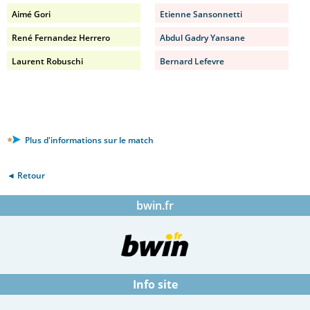
Aimé Gori
Etienne Sansonnetti
René Fernandez Herrero
Abdul Gadry Yansane
Laurent Robuschi
Bernard Lefevre
Plus d'informations sur le match
◄ Retour
bwin.fr
Info site