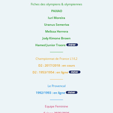
Fiches des olympiens & olympiennes
PAIXAO
Iuri Moreira
Uranus Semeriva
Melissa Herrera
Jody Kimone Brown
Hamed Junior Traore
-------------
Championnat de France L1/L2
D2 : 2017/2018 : en cours
D2 : 1953/1954 : en ligne
-------------
Le Provencal
1992/1993 : en ligne
-------------
Equipe Feminine