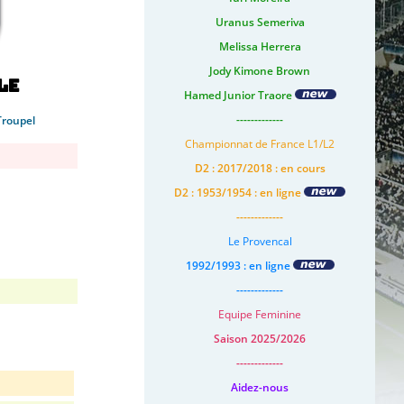
Uranus Semeriva
Melissa Herrera
Jody Kimone Brown
le
Hamed Junior Traore
-------------
Troupel
Championnat de France L1/L2
D2 : 2017/2018 : en cours
D2 : 1953/1954 : en ligne
-------------
Le Provencal
1992/1993 : en ligne
-------------
Equipe Feminine
Saison 2025/2026
-------------
Aidez-nous