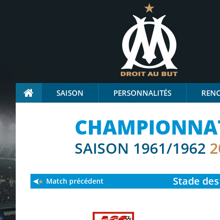
SAISON
PERSONNALITÉS
REN
CHAMPIONNAT 
SAISON 1961/1962
2
Stade
des 
Match précédent