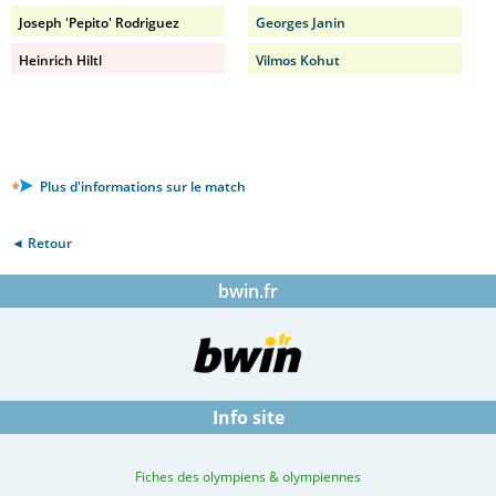
Joseph 'Pepito' Rodriguez
Georges Janin
Heinrich Hiltl
Vilmos Kohut
Plus d'informations sur le match
◄ Retour
bwin.fr
Info site
Fiches des olympiens & olympiennes