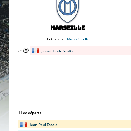
Marseille
Entraineur :
Mario Zatelli
Jean-Claude Scotti
67'
11 de départ :
Jean-Paul Escale