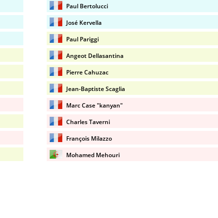
Paul Bertolucci
José Kervella
Paul Pariggi
Angeot Dellasantina
Pierre Cahuzac
Jean-Baptiste Scaglia
Marc Case "kanyan"
Charles Taverni
François Milazzo
Mohamed Mehouri