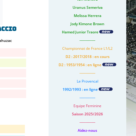
Uranus Semeriva
Melissa Herrera
Jody Kimone Brown
accio
Hamed Junior Traore
-------------
Cahuzac
Championnat de France L1/L2
D2 : 2017/2018 : en cours
D2 : 1953/1954 : en ligne
-------------
Le Provencal
1992/1993 : en ligne
-------------
Equipe Feminine
Saison 2025/2026
-------------
Aidez-nous