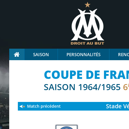
SAISON
PERSONNALITÉS
REN
COUPE DE FRA
SAISON 1964/1965
6
Stade
Vé
Match précédent