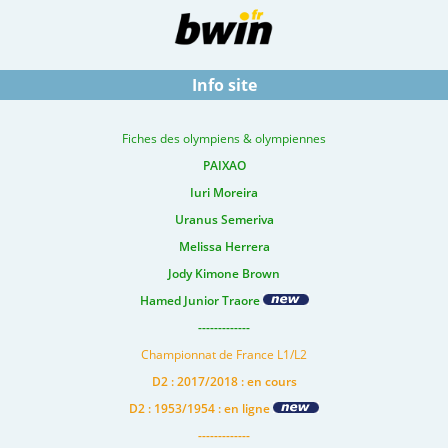
Info site
Fiches des olympiens & olympiennes
PAIXAO
Iuri Moreira
Uranus Semeriva
Melissa Herrera
Jody Kimone Brown
Hamed Junior Traore
-------------
Championnat de France L1/L2
D2 : 2017/2018 : en cours
D2 : 1953/1954 : en ligne
-------------