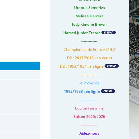
Uranus Semeriva
Melissa Herrera
Jody Kimone Brown
Hamed Junior Traore
-------------
Championnat de France L1/L2
D2 : 2017/2018 : en cours
D2 : 1953/1954 : en ligne
-------------
Le Provencal
1992/1993 : en ligne
-------------
Equipe Feminine
Saison 2025/2026
-------------
Aidez-nous