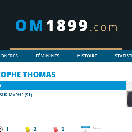
CONTRES
FÉMININES
HISTOIRE
STATIST
TOPHE THOMAS
n
SUR MARNE (51)
1
2
0
Récap.