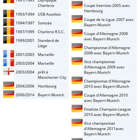
1991/1993
Olympique
Charleroi
Coupe Intertoto 2005 avec
Hambourg
1993/1994
USB Auvelais
Coupe de la Ligue 2007 avec
1994/1997
Somzée
Bayern Munich
1997/1999
Charleroi R.S.C.
Coupe d'Allemagne 2008
avec Bayern Munich
1999/2001
Standard de
Liège
Championnat d'Allemagne
2008 avec Bayern Munich
2001/2003
Marseille
Vice championnat
2003/2004
Marseille
d'Allemagne 2009 avec
2003/2004
prêt à
Bayern Munich
Manchester City
Championnat d'Allemagne
2004/2006
Hambourg
2010 avec Bayern Munich
2006/2014
Bayern Munich
Coupe d'Allemagne 2010
avec Bayern Munich
Finaliste Champion League
2010 avec Bayern Munich
Vice championnat
d'Allemagne 2011avec
Bayern Munich