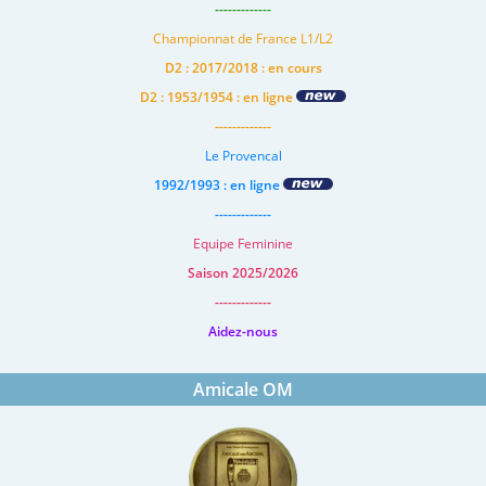
-------------
Championnat de France L1/L2
D2 : 2017/2018 : en cours
D2 : 1953/1954 : en ligne
-------------
Le Provencal
1992/1993 : en ligne
-------------
Equipe Feminine
Saison 2025/2026
-------------
Aidez-nous
Amicale OM