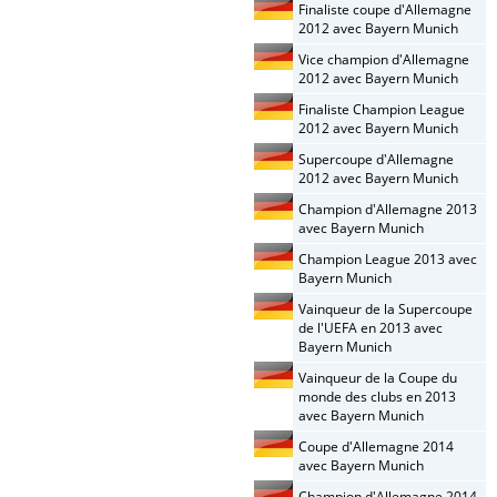
Finaliste coupe d'Allemagne
2012 avec Bayern Munich
Vice champion d'Allemagne
2012 avec Bayern Munich
Finaliste Champion League
2012 avec Bayern Munich
Supercoupe d'Allemagne
2012 avec Bayern Munich
Champion d'Allemagne 2013
avec Bayern Munich
Champion League 2013 avec
Bayern Munich
Vainqueur de la Supercoupe
de l'UEFA en 2013 avec
Bayern Munich
Vainqueur de la Coupe du
monde des clubs en 2013
avec Bayern Munich
Coupe d'Allemagne 2014
avec Bayern Munich
Champion d'Allemagne 2014