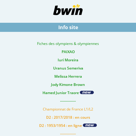
Info site
Fiches des olympiens & olympiennes
PAIXAO
Iuri Moreira
Uranus Semeriva
Melissa Herrera
Jody Kimone Brown
Hamed Junior Traore
-------------
Championnat de France L1/L2
D2 : 2017/2018 : en cours
D2 : 1953/1954 : en ligne
-------------