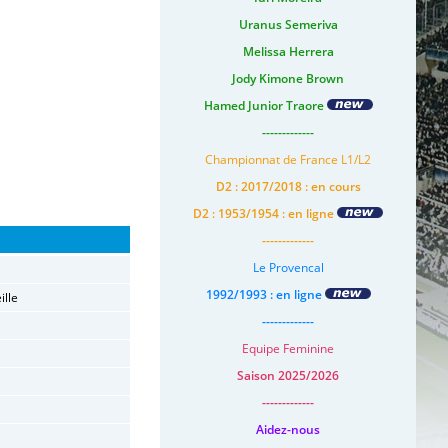
Uranus Semeriva
Melissa Herrera
Jody Kimone Brown
Hamed Junior Traore
-------------
Championnat de France L1/L2
D2 : 2017/2018 : en cours
D2 : 1953/1954 : en ligne
-------------
Le Provencal
1992/1993 : en ligne
ille
-------------
Equipe Feminine
Saison 2025/2026
-------------
Aidez-nous