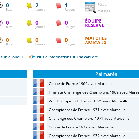
0
2
1
Récap.
Buts
Jaunes
Rouges
matches
ÉQUIPE
0
0
0
RÉSERVE
Buts
Jaunes
Rouges
MATCHES
0
0
0
AMICAUX
Buts
Jaunes
Rouges
sur le joueur
Plus d'informations sur sa carrière
Palmarès
Coupe de France 1969 avec Marseille
Finaliste Challenge des Champions 1969 avec Marse
Vice Champion de France 1971 avec Marseille
Championnat de France 1971 avec Marseille
Challenge des Champions 1971 avec Marseille
Coupe de France 1972 avec Marseille
Championnat de France 1972 avec Marseille