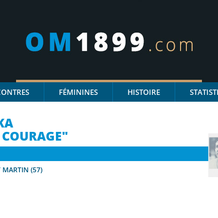
CONTRES
FÉMININES
HISTOIRE
STATIST
KA
E COURAGE"
 MARTIN (57)