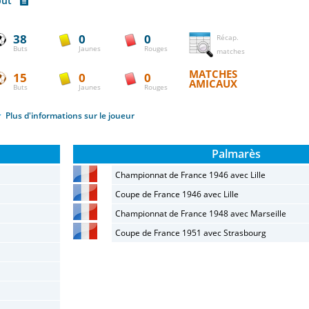
 but
38
0
0
Récap.
Buts
Jaunes
Rouges
matches
MATCHES
15
0
0
AMICAUX
Buts
Jaunes
Rouges
Plus d'informations sur le joueur
Palmarès
Championnat de France 1946 avec Lille
Coupe de France 1946 avec Lille
Championnat de France 1948 avec Marseille
Coupe de France 1951 avec Strasbourg