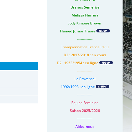
Uranus Semeriva
Melissa Herrera
Jody Kimone Brown
Hamed Junior Traore
-------------
Championnat de France L1/L2
D2 : 2017/2018 : en cours
D2 : 1953/1954 : en ligne
-------------
Le Provencal
1992/1993 : en ligne
-------------
Equipe Feminine
Saison 2025/2026
-------------
Aidez-nous