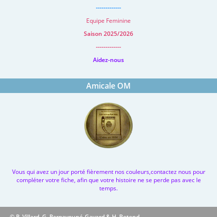
-------------
Equipe Feminine
Saison 2025/2026
-------------
Aidez-nous
Amicale OM
Vous qui avez un jour porté fièrement nos couleurs,contactez nous pour
compléter votre fiche, afin que votre histoire ne se perde pas avec le
temps.
© P. Villard, G. Parpayouné-Gayard & H. Betend