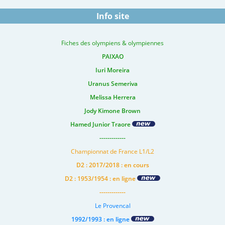
Info site
Fiches des olympiens & olympiennes
PAIXAO
Iuri Moreira
Uranus Semeriva
Melissa Herrera
Jody Kimone Brown
Hamed Junior Traore
-------------
Championnat de France L1/L2
D2 : 2017/2018 : en cours
D2 : 1953/1954 : en ligne
-------------
Le Provencal
1992/1993 : en ligne