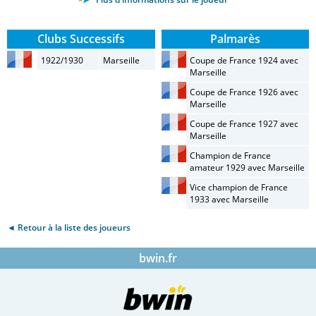
Clubs Successifs
Palmarès
1922/1930
Marseille
Coupe de France 1924 avec
Marseille
Coupe de France 1926 avec
Marseille
Coupe de France 1927 avec
Marseille
Champion de France
amateur 1929 avec Marseille
Vice champion de France
1933 avec Marseille
◄ Retour à la liste des joueurs
bwin.fr