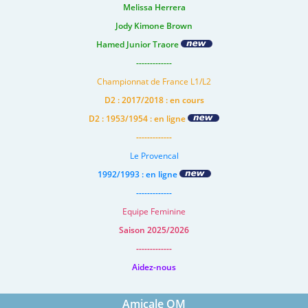
Melissa Herrera
Jody Kimone Brown
Hamed Junior Traore
-------------
Championnat de France L1/L2
D2 : 2017/2018 : en cours
D2 : 1953/1954 : en ligne
-------------
Le Provencal
1992/1993 : en ligne
-------------
Equipe Feminine
Saison 2025/2026
-------------
Aidez-nous
Amicale OM