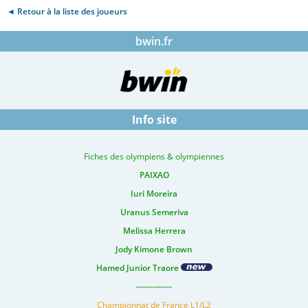
◄ Retour à la liste des joueurs
bwin.fr
Info site
Fiches des olympiens & olympiennes
PAIXAO
Iuri Moreira
Uranus Semeriva
Melissa Herrera
Jody Kimone Brown
Hamed Junior Traore
-------------
Championnat de France L1/L2