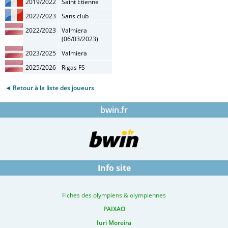
2019/2022
Saint Etienne
2022/2023
Sans club
2022/2023
Valmiera
(06/03/2023)
2023/2025
Valmiera
2025/2026
Rigas FS
◄ Retour à la liste des joueurs
bwin.fr
Info site
Fiches des olympiens & olympiennes
PAIXAO
Iuri Moreira