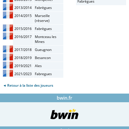
Fabrègues
2013/2014
Fabrègues
2014/2015
Marseille
(réserve)
2015/2016
Fabrègues
2016/2017
Montceau les
Mines
2017/2018
Gueugnon
2018/2019
Besancon
2019/2021
Ales
2021/2023
Fabregues
◄ Retour à la liste des joueurs
bwin.fr