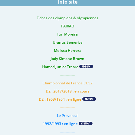
Info site
Fiches des olympiens & olympiennes
PAIXAO
Iuri Moreira
Uranus Semeriva
Melissa Herrera
Jody Kimone Brown
Hamed Junior Traore
-------------
Championnat de France L1/L2
D2 : 2017/2018 : en cours
D2 : 1953/1954 : en ligne
-------------
Le Provencal
1992/1993 : en ligne
-------------