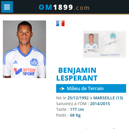
OM
1899
.com
BENJAMIN
LESPERANT
Milieu de Terrain
Né le
25/12/1992
à
MARSEILLE (13)
Saison(s) à l'OM :
2014/2015
Taille :
177 cm
Poids :
68 Kg