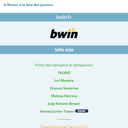
◄ Retour à la liste des joueurs
bwin.fr
Info site
Fiches des olympiens & olympiennes
PAIXAO
Iuri Moreira
Uranus Semeriva
Melissa Herrera
Jody Kimone Brown
Hamed Junior Traore
-------------
Championnat de France L1/L2