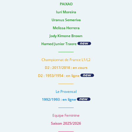
PAIXAO
Iuri Moreira
Uranus Semeriva
Melissa Herrera
Jody Kimone Brown
Hamed Junior Traore
-------------
Championnat de France L1/L2
D2 : 2017/2018 : en cours
D2 : 1953/1954 : en ligne
-------------
Le Provencal
1992/1993 : en ligne
-------------
Equipe Feminine
Saison 2025/2026
-------------