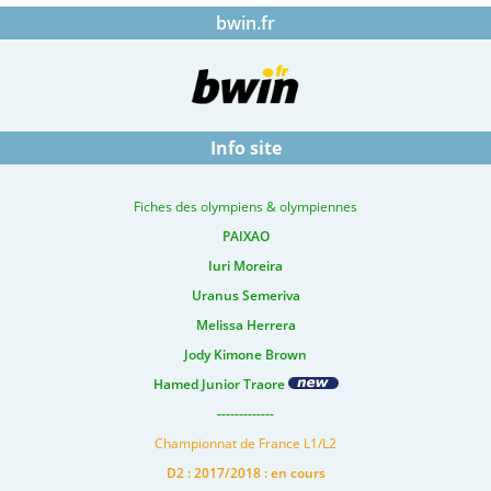
bwin.fr
Info site
Fiches des olympiens & olympiennes
PAIXAO
Iuri Moreira
Uranus Semeriva
Melissa Herrera
Jody Kimone Brown
Hamed Junior Traore
-------------
Championnat de France L1/L2
D2 : 2017/2018 : en cours