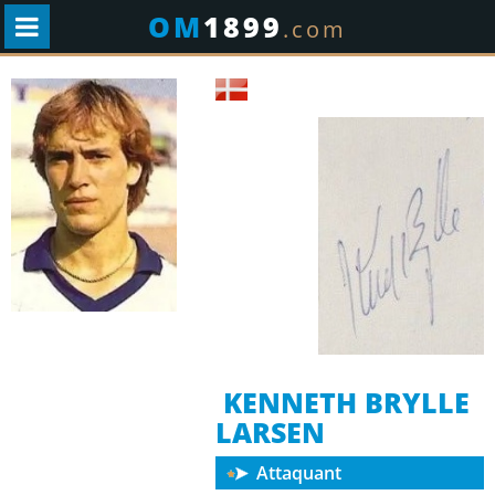
OM
1899
.com
KENNETH BRYLLE
LARSEN
Attaquant