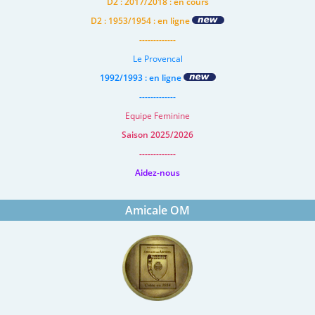
D2 : 2017/2018 : en cours
D2 : 1953/1954 : en ligne
-------------
Le Provencal
1992/1993 : en ligne
-------------
Equipe Feminine
Saison 2025/2026
-------------
Aidez-nous
Amicale OM