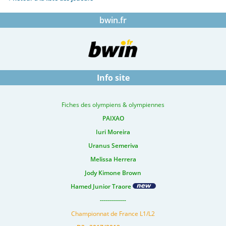
bwin.fr
Info site
Fiches des olympiens & olympiennes
PAIXAO
Iuri Moreira
Uranus Semeriva
Melissa Herrera
Jody Kimone Brown
Hamed Junior Traore
-------------
Championnat de France L1/L2