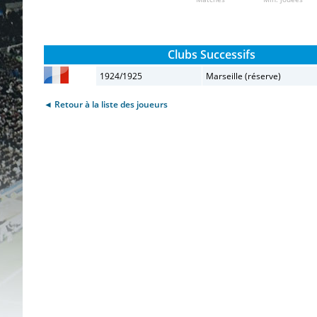
Clubs Successifs
1924/1925
Marseille (réserve)
◄ Retour à la liste des joueurs