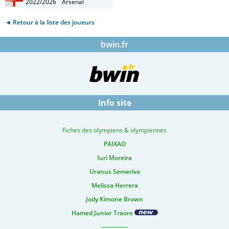
2022/2026
Arsenal
◄ Retour à la liste des joueurs
bwin.fr
Info site
Fiches des olympiens & olympiennes
PAIXAO
Iuri Moreira
Uranus Semeriva
Melissa Herrera
Jody Kimone Brown
Hamed Junior Traore
-------------