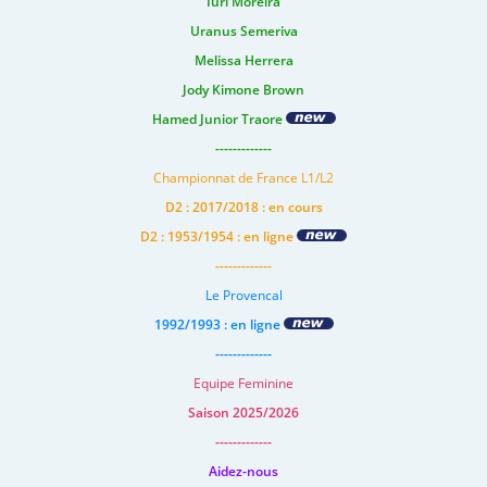
Iuri Moreira
Uranus Semeriva
Melissa Herrera
Jody Kimone Brown
Hamed Junior Traore
-------------
Championnat de France L1/L2
D2 : 2017/2018 : en cours
D2 : 1953/1954 : en ligne
-------------
Le Provencal
1992/1993 : en ligne
-------------
Equipe Feminine
Saison 2025/2026
-------------
Aidez-nous