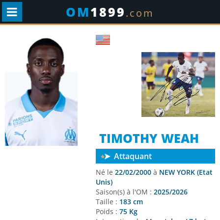
OM
1899
.com
TIMOTHY WEAH
Attaquant
Né le
22/02/2000
à
NEW YORK (Etat
Unis)
Saison(s) à l'OM :
2025/2026
Taille :
183 cm
Poids :
75 Kg