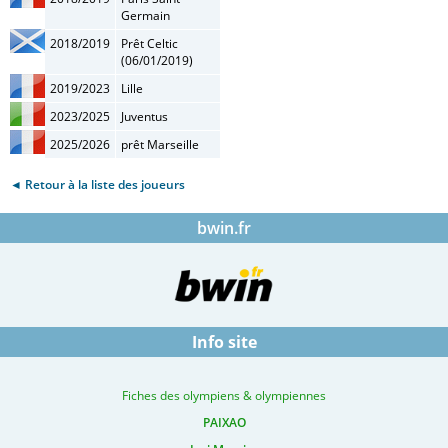
Germain
2018/2019
Prêt Celtic
(06/01/2019)
2019/2023
Lille
2023/2025
Juventus
2025/2026
prêt Marseille
◄ Retour à la liste des joueurs
bwin.fr
Info site
Fiches des olympiens & olympiennes
PAIXAO