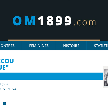
CONTRES
FÉMININES
HISTOIRE
STATIST
ECOU
UE"
(33)
 1973/1974
ut