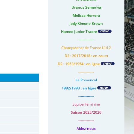
Uranus Semeriva
Melissa Herrera
Jody Kimone Brown
Hamed Junior Traore
-------------
Championnat de France L1/L2
D2 : 2017/2018 : en cours
D2 : 1953/1954 : en ligne
-------------
Le Provencal
1992/1993 : en ligne
-------------
Equipe Feminine
Saison 2025/2026
-------------
Aidez-nous