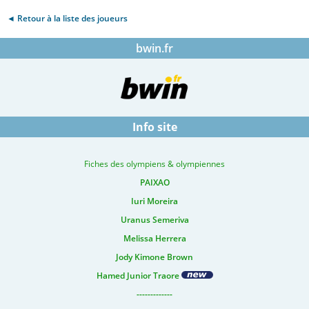
◄ Retour à la liste des joueurs
bwin.fr
Info site
Fiches des olympiens & olympiennes
PAIXAO
Iuri Moreira
Uranus Semeriva
Melissa Herrera
Jody Kimone Brown
Hamed Junior Traore
-------------