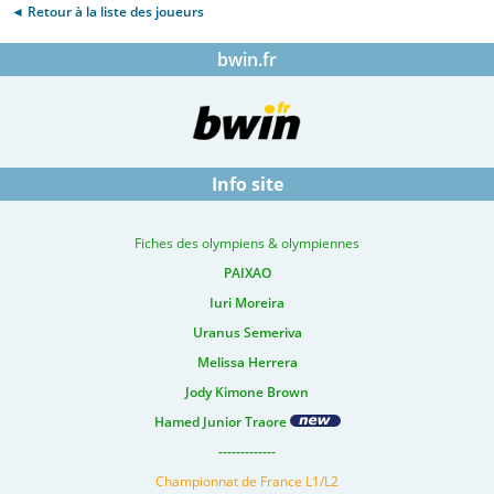
◄ Retour à la liste des joueurs
bwin.fr
Info site
Fiches des olympiens & olympiennes
PAIXAO
Iuri Moreira
Uranus Semeriva
Melissa Herrera
Jody Kimone Brown
Hamed Junior Traore
-------------
Championnat de France L1/L2