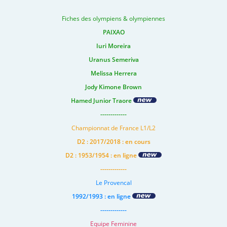
Fiches des olympiens & olympiennes
PAIXAO
Iuri Moreira
Uranus Semeriva
Melissa Herrera
Jody Kimone Brown
Hamed Junior Traore
-------------
Championnat de France L1/L2
D2 : 2017/2018 : en cours
D2 : 1953/1954 : en ligne
-------------
Le Provencal
1992/1993 : en ligne
-------------
Equipe Feminine