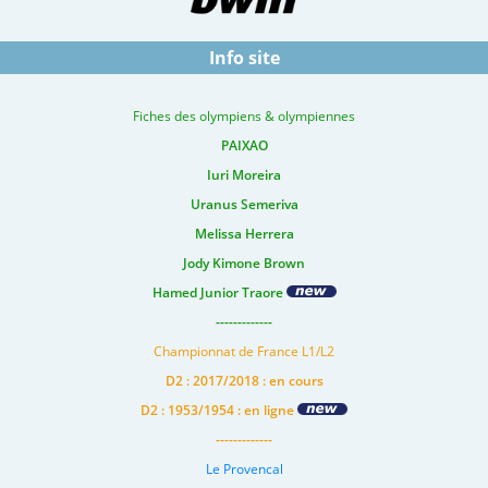
Info site
Fiches des olympiens & olympiennes
PAIXAO
Iuri Moreira
Uranus Semeriva
Melissa Herrera
Jody Kimone Brown
Hamed Junior Traore
-------------
Championnat de France L1/L2
D2 : 2017/2018 : en cours
D2 : 1953/1954 : en ligne
-------------
Le Provencal