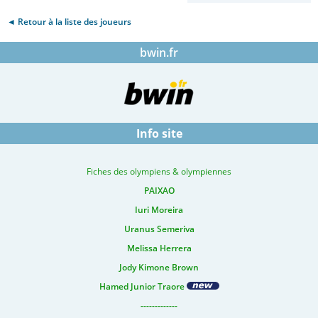
◄ Retour à la liste des joueurs
bwin.fr
Info site
Fiches des olympiens & olympiennes
PAIXAO
Iuri Moreira
Uranus Semeriva
Melissa Herrera
Jody Kimone Brown
Hamed Junior Traore
-------------