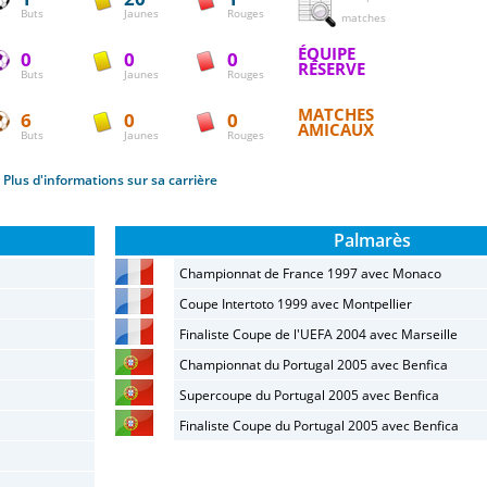
Buts
Jaunes
Rouges
matches
ÉQUIPE
0
0
0
RÉSERVE
Buts
Jaunes
Rouges
MATCHES
6
0
0
AMICAUX
Buts
Jaunes
Rouges
Plus d'informations sur sa carrière
Palmarès
Championnat de France 1997 avec Monaco
Coupe Intertoto 1999 avec Montpellier
Finaliste Coupe de l'UEFA 2004 avec Marseille
Championnat du Portugal 2005 avec Benfica
Supercoupe du Portugal 2005 avec Benfica
Finaliste Coupe du Portugal 2005 avec Benfica