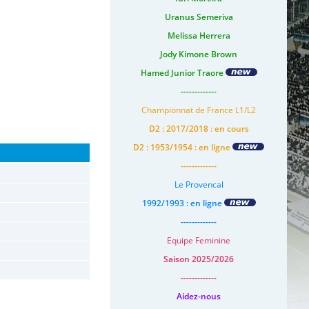
Uranus Semeriva
Melissa Herrera
Jody Kimone Brown
Hamed Junior Traore
-------------
Championnat de France L1/L2
D2 : 2017/2018 : en cours
D2 : 1953/1954 : en ligne
-------------
Le Provencal
1992/1993 : en ligne
-------------
Equipe Feminine
Saison 2025/2026
-------------
Aidez-nous