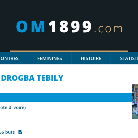
CONTRES
FÉMININES
HISTOIRE
STATIST
 DROGBA TEBILY
ôte d'Ivoire)
 66 buts