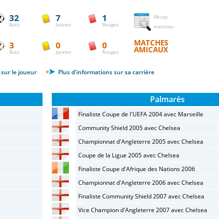
32
7
1
Récap.
Buts
Jaunes
Rouges
matches
MATCHES
3
0
0
AMICAUX
Buts
Jaunes
Rouges
sur le joueur
Plus d'informations sur sa carrière
Palmarès
Finaliste Coupe de l'UEFA 2004 avec Marseille
Community Shield 2005 avec Chelsea
Championnat d'Angleterre 2005 avec Chelsea
Coupe de la Ligue 2005 avec Chelsea
Finaliste Coupe d'Afrique des Nations 2006
Championnat d'Angleterre 2006 avec Chelsea
Finaliste Community Shield 2007 avec Chelsea
Vice Champion d'Angleterre 2007 avec Chelsea