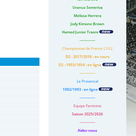
Uranus Semeriva
Melissa Herrera
Jody Kimone Brown
Hamed Junior Traore
-------------
Championnat de France L1/L2
D2 : 2017/2018 : en cours
D2 : 1953/1954 : en ligne
-------------
Le Provencal
1992/1993 : en ligne
-------------
Equipe Feminine
Saison 2025/2026
-------------
Aidez-nous