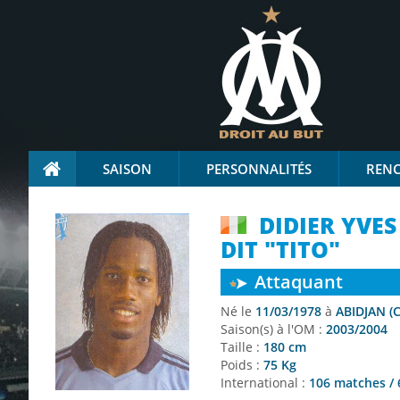
SAISON
PERSONNALITÉS
REN
DIDIER YVES
DIT "TITO"
Attaquant
Né le
11/03/1978
à
ABIDJAN (C
Saison(s) à l'OM :
2003/2004
Taille :
180 cm
Poids :
75 Kg
International :
106 matches /