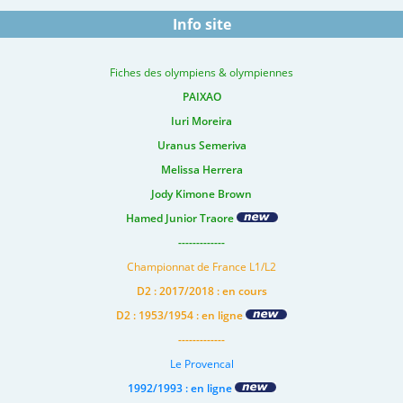
Info site
Fiches des olympiens & olympiennes
PAIXAO
Iuri Moreira
Uranus Semeriva
Melissa Herrera
Jody Kimone Brown
Hamed Junior Traore
-------------
Championnat de France L1/L2
D2 : 2017/2018 : en cours
D2 : 1953/1954 : en ligne
-------------
Le Provencal
1992/1993 : en ligne