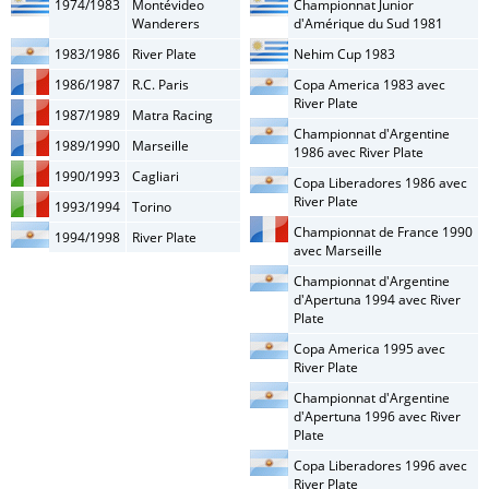
1974/1983
Montévideo
Championnat Junior
Wanderers
d'Amérique du Sud 1981
1983/1986
River Plate
Nehim Cup 1983
1986/1987
R.C. Paris
Copa America 1983 avec
River Plate
1987/1989
Matra Racing
Championnat d'Argentine
1989/1990
Marseille
1986 avec River Plate
1990/1993
Cagliari
Copa Liberadores 1986 avec
River Plate
1993/1994
Torino
Championnat de France 1990
1994/1998
River Plate
avec Marseille
Championnat d'Argentine
d'Apertuna 1994 avec River
Plate
Copa America 1995 avec
River Plate
Championnat d'Argentine
d'Apertuna 1996 avec River
Plate
Copa Liberadores 1996 avec
River Plate