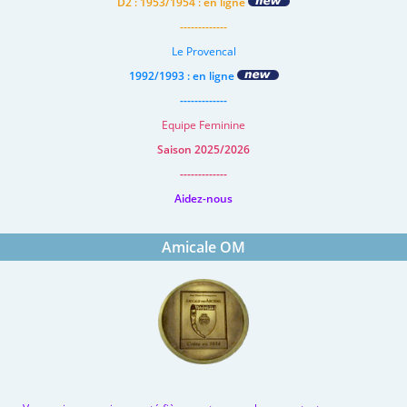
D2 : 1953/1954 : en ligne
-------------
Le Provencal
1992/1993 : en ligne
-------------
Equipe Feminine
Saison 2025/2026
-------------
Aidez-nous
Amicale OM