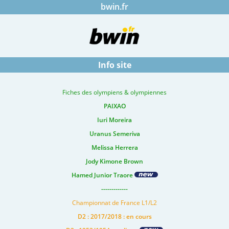
bwin.fr
Info site
Fiches des olympiens & olympiennes
PAIXAO
Iuri Moreira
Uranus Semeriva
Melissa Herrera
Jody Kimone Brown
Hamed Junior Traore
-------------
Championnat de France L1/L2
D2 : 2017/2018 : en cours