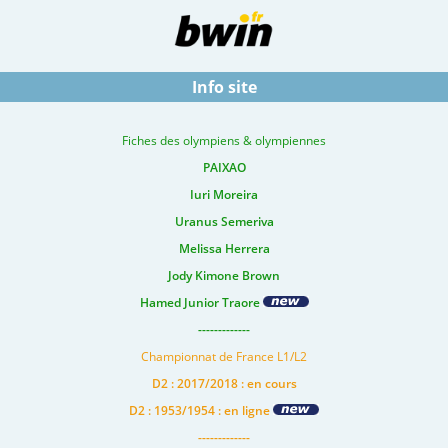
Info site
Fiches des olympiens & olympiennes
PAIXAO
Iuri Moreira
Uranus Semeriva
Melissa Herrera
Jody Kimone Brown
Hamed Junior Traore
-------------
Championnat de France L1/L2
D2 : 2017/2018 : en cours
D2 : 1953/1954 : en ligne
-------------