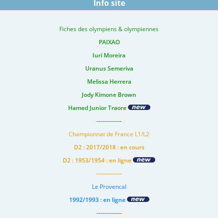
Info site
Fiches des olympiens & olympiennes
PAIXAO
Iuri Moreira
Uranus Semeriva
Melissa Herrera
Jody Kimone Brown
Hamed Junior Traore
-------------
Championnat de France L1/L2
D2 : 2017/2018 : en cours
D2 : 1953/1954 : en ligne
-------------
Le Provencal
1992/1993 : en ligne
-------------