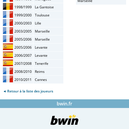
Marseille
1998/1999
La Gantoise
1999/2000
Toulouse
2000/2003
Lille
2003/2005
Marseille
2005/2006
Marseille
2005/2006
Levante
2006/2007
Levante
2007/2008
Tenerife
2008/2010
Reims
2010/2011
Cannes
◄ Retour à la liste des joueurs
bwin.fr