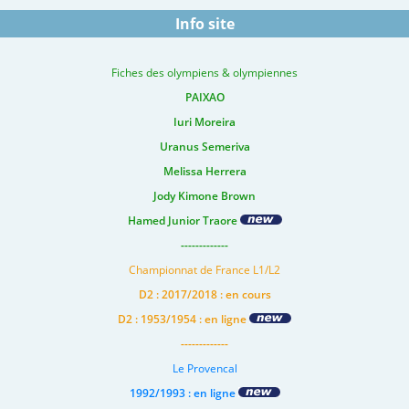
Info site
Fiches des olympiens & olympiennes
PAIXAO
Iuri Moreira
Uranus Semeriva
Melissa Herrera
Jody Kimone Brown
Hamed Junior Traore
-------------
Championnat de France L1/L2
D2 : 2017/2018 : en cours
D2 : 1953/1954 : en ligne
-------------
Le Provencal
1992/1993 : en ligne